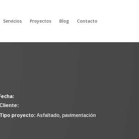
Servicios
Proyectos
Blog
Contacto
Fecha:
Cliente:
Tipo proyecto:
Asfaltado, pavimentación