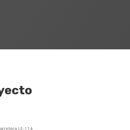
yecto
arretera LE-114.